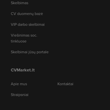
Skelbimas
CV duomenų bazė
VIP darbo skelbimai
Viešinimas soc.
tinkluose
Skelbimai jūsų portale
CVMarket.lt
Apie mus
Kontaktai
Straipsniai