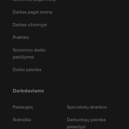
Darbas pagal įmonę
Darbas užsienyje
Praktika
Sezoninio darbo
pasiūlymai
Darbo paieška
Darbdaviams
Paslaugos
Specialistų atrankos
Statistika
Darbuotojų paieška
pasaulyje