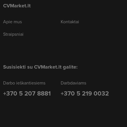
CVMarket.lt
Apie mus
Kontaktai
Straipsniai
Susisiekti su CVMarket.lt galite:
Darbo ieškantiesiems
Darbdaviams
+370 5 207 8881
+370 5 219 0032