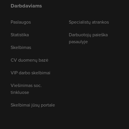
Darbdaviams
Paslaugos
Specialistų atrankos
Statistika
Darbuotojų paieška
pasaulyje
Skelbimas
CV duomenų bazė
VIP darbo skelbimai
Viešinimas soc.
tinkluose
Skelbimai jūsų portale