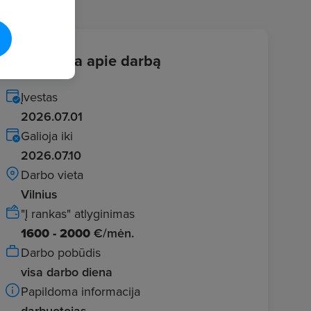
Informacija apie darbą
Įvestas
2026.07.01
Galioja iki
2026.07.10
Darbo vieta
Vilnius
"Į rankas" atlyginimas
1600 - 2000
€/mėn.
Darbo pobūdis
visa darbo diena
Papildoma informacija
darbuotojas