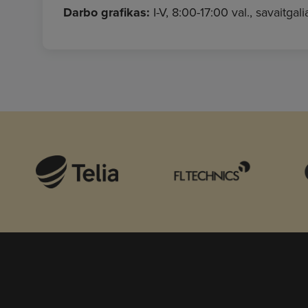
Darbo grafikas:
I-V, 8:00-17:00 val., savaitgalia