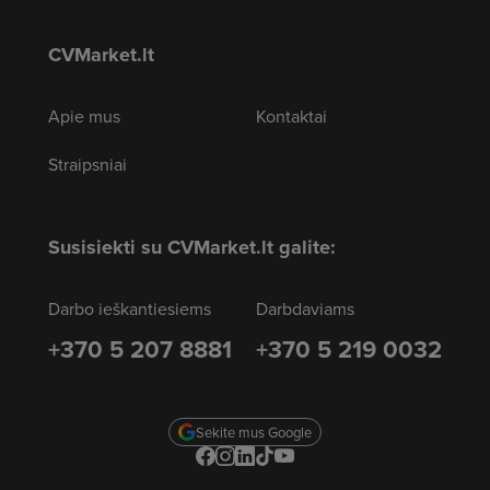
CVMarket.lt
Apie mus
Kontaktai
Straipsniai
Susisiekti su CVMarket.lt galite:
Darbo ieškantiesiems
Darbdaviams
+370 5 207 8881
+370 5 219 0032
Sekite mus Google