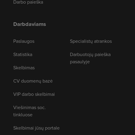
Darbo paieška
Darbdaviams
Paslaugos
Specialistų atrankos
Statistika
Darbuotojų paieška
pasaulyje
Skelbimas
CV duomenų bazė
VIP darbo skelbimai
Viešinimas soc.
tinkluose
Skelbimai jūsų portale