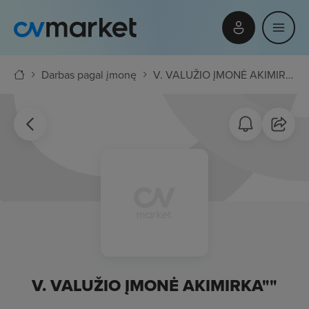
Darbas pagal įmonę
V. VALUŽIO ĮMONĖ AKIMIRKA""
V. VALUŽIO ĮMONĖ AKIMIRKA""