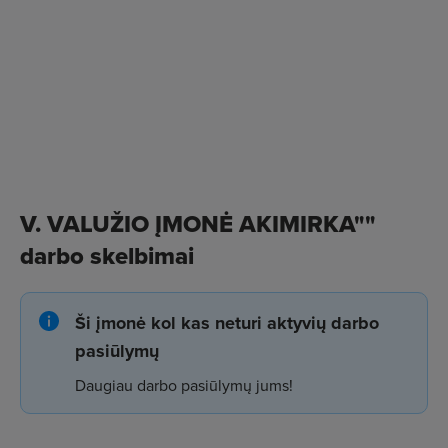
V. VALUŽIO ĮMONĖ AKIMIRKA""
darbo skelbimai
Ši įmonė kol kas neturi aktyvių darbo
pasiūlymų
Daugiau darbo pasiūlymų jums!