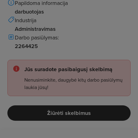
Papildoma informacija
darbuotojas
Industrija
Administravimas
Darbo pasiūlymas:
2264425
Jūs suradote pasibaigusį skelbimą
Nenusiminkite, daugybė kitų darbo pasiūlymų
laukia jūsų!
Žiūrėti skelbimus