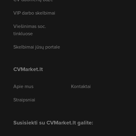
VIP darbo skelbimai
Viešinimas soc.
tinkluose
Skelbimai jūsų portale
CVMarket.lt
Apie mus
Kontaktai
Straipsniai
Susisiekti su CVMarket.lt galite: