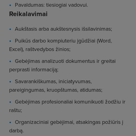
Pavaldumas: tiesiogiai vadovui.
Reikalavimai
Aukštasis arba aukštesnysis išsilavinimas;
Puikūs darbo kompiuteriu įgūdžiai (Word,
Excel), raštvedybos žinios;
Gebėjimas analizuoti dokumentus ir greitai
perprasti informaciją;
Savarankiškumas, iniciatyvumas,
pareigingumas, kruopštumas, atidumas;
Gebėjimas profesionaliai komunikuoti žodžiu ir
raštu;
Organizaciniai gebėjimai, atsakingas požiūris į
darbą.