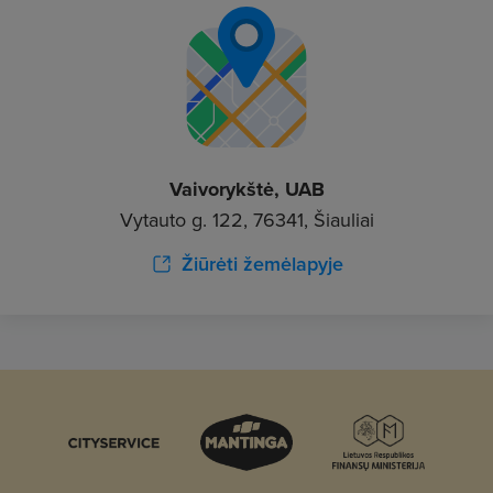
Vaivorykštė, UAB
Vytauto g. 122, 76341, Šiauliai
Žiūrėti žemėlapyje