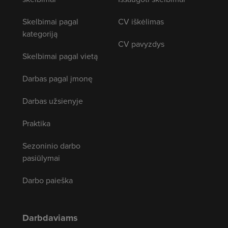
Skelbimai pagal
CV iškėlimas
kategoriją
CV pavyzdys
Skelbimai pagal vietą
Darbas pagal įmonę
Darbas užsienyje
Praktika
Sezoninio darbo
pasiūlymai
Darbo paieška
Darbdaviams