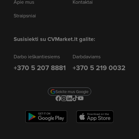
Apie mus
Kontaktai
Straipsniai
Susisiekti su CVMarket.lt galite:
Darbo ieškantiesiems
Darbdaviams
+370 5 207 8881
+370 5 219 0032
Sekite mus Google