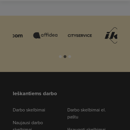
Ieškantiems darbo
Darbo skelbimai
Darbo skelbimai el.
paštu
Naujausi darbo
skelbimai
Išsaugoti skelbimai