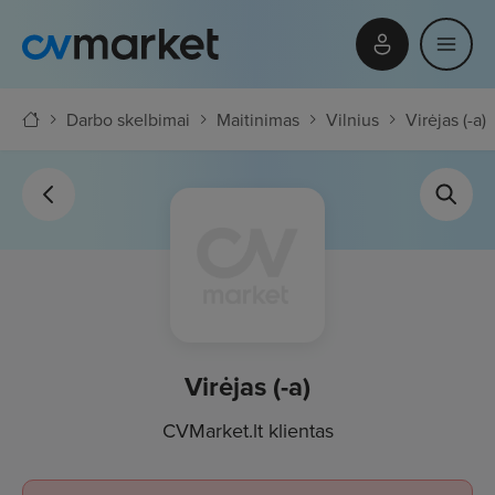
Darbo skelbimai
Maitinimas
Vilnius
Virėjas (-a)
Virėjas (-a)
CVMarket.lt klientas