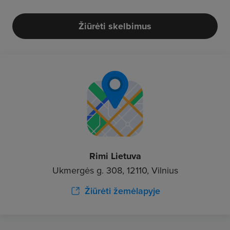
Žiūrėti skelbimus
Rimi Lietuva
Ukmergės g. 308, 12110, Vilnius
Žiūrėti žemėlapyje