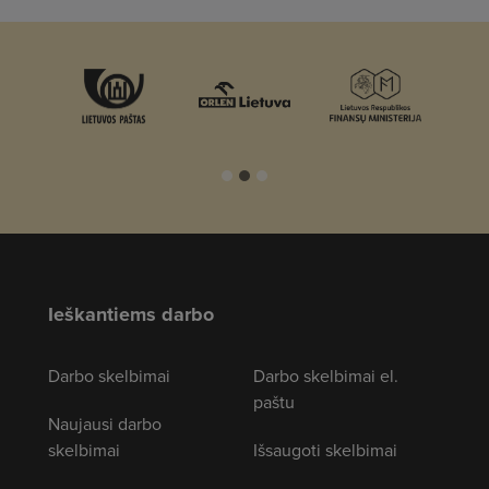
Ieškantiems darbo
Darbo skelbimai
Darbo skelbimai el.
paštu
Naujausi darbo
skelbimai
Išsaugoti skelbimai