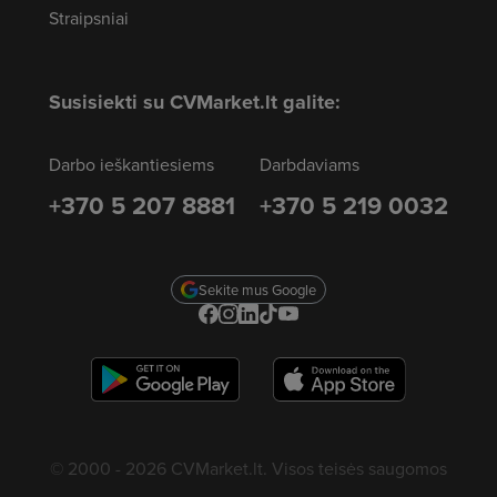
Straipsniai
Susisiekti su CVMarket.lt galite:
Darbo ieškantiesiems
Darbdaviams
+370 5 207 8881
+370 5 219 0032
Sekite mus Google
© 2000 - 2026 CVMarket.lt. Visos teisės saugomos