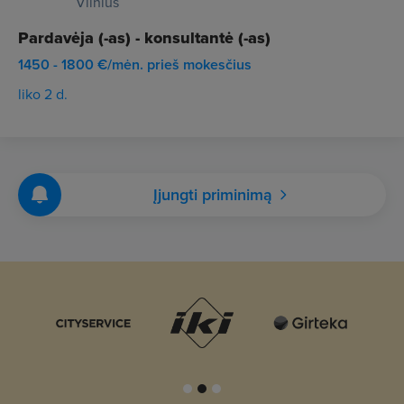
Vilnius
Pardavėja (-as) - konsultantė (-as)
1450 - 1800 €/mėn. prieš mokesčius
liko 2 d.
Įjungti priminimą