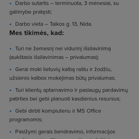
Darbo sutartis – terminuota, 3 mėnesiai, su
galimybe pratęsti;
Darbo vieta – Taikos g. 13, Nida.
Mes tikimės, kad:
Turi ne žemesnį nei vidurinį išsilavinimą
(aukštasis išsilavinimas – privalumas);
Gerai moki lietuvių kalbą raštu ir žodžiu,
užsienio kalbos mokėjimas būtų privalumas;
Turi klientų aptarnavimo ir paslaugų pardavimų
patirties bei gebi planuoti kasdienius resursus;
Gebi dirbti kompiuteriu ir MS Office
programomis;
Pasižymi gerais bendravimo, informacijos