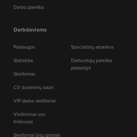
Darbo paieška
Darbdaviams
Paslaugos
Specialistų atrankos
Statistika
Darbuotojų paieška
pasaulyje
Skelbimas
CV duomenų bazė
VIP darbo skelbimai
Viešinimas soc.
tinkluose
Skelbimai jūsų portale