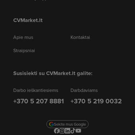
CVMarket.lt
Apie mus
Kontaktai
Straipsniai
Susisiekti su CVMarket.lt galite:
Darbo ieškantiesiems
Darbdaviams
+370 5 207 8881
+370 5 219 0032
Sekite mus Google