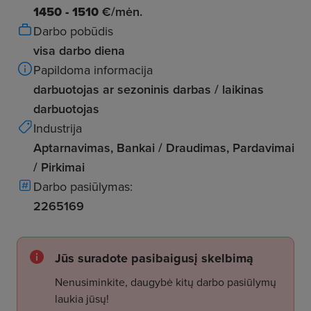
1450 - 1510
€/mėn.
Darbo pobūdis
visa darbo diena
Papildoma informacija
darbuotojas ar sezoninis darbas / laikinas
darbuotojas
Industrija
Aptarnavimas, Bankai / Draudimas, Pardavimai
/ Pirkimai
Darbo pasiūlymas:
2265169
Jūs suradote pasibaigusį skelbimą
Nenusiminkite, daugybė kitų darbo pasiūlymų
laukia jūsų!