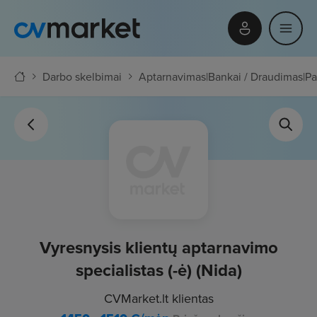
Darbo skelbimai
Aptarnavimas
|
Bankai / Draudimas
|
Pa
Vyresnysis klientų aptarnavimo
specialistas (-ė) (Nida)
CVMarket.lt klientas