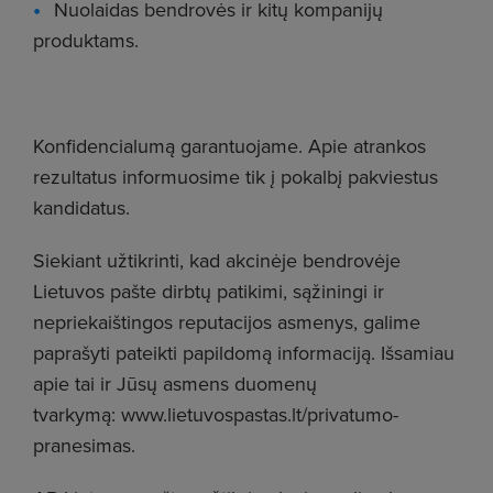
Nuolaidas bendrovės ir kitų kompanijų
produktams.
Konfidencialumą garantuojame. Apie atrankos
rezultatus informuosime tik į pokalbį pakviestus
kandidatus.
Siekiant užtikrinti, kad akcinėje bendrovėje
Lietuvos pašte dirbtų patikimi, sąžiningi ir
nepriekaištingos reputacijos asmenys, galime
paprašyti pateikti papildomą informaciją. Išsamiau
apie tai ir Jūsų asmens duomenų
tvarkymą: www.lietuvospastas.lt/privatumo-
pranesimas.