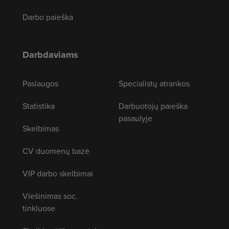
Darbo paieška
Darbdaviams
Paslaugos
Specialistų atrankos
Statistika
Darbuotojų paieška
pasaulyje
Skelbimas
CV duomenų bazė
VIP darbo skelbimai
Viešinimas soc.
tinkluose