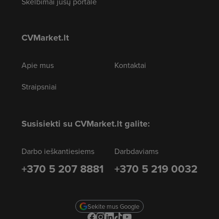
Skelbimai jūsų portale
CVMarket.lt
Apie mus
Kontaktai
Straipsniai
Susisiekti su CVMarket.lt galite:
Darbo ieškantiesiems
Darbdaviams
+370 5 207 8881
+370 5 219 0032
Sekite mus Google