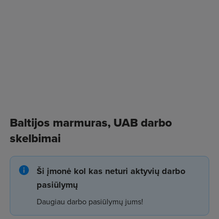
Baltijos marmuras, UAB darbo
skelbimai
Ši įmonė kol kas neturi aktyvių darbo
pasiūlymų
Daugiau darbo pasiūlymų jums!