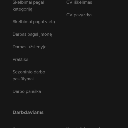
Skelbimai pagal
CV iškėlimas
kategoriją
CV pavyzdys
Skelbimai pagal vietą
Darbas pagal įmonę
Darbas užsienyje
Praktika
Sezoninio darbo
pasiūlymai
Darbo paieška
Darbdaviams