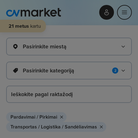
21 metus
kartu
Pasirinkite miestą
Pasirinkite kategoriją
2
Pardavimai / Pirkimai
Transportas / Logistika / Sandėliavimas