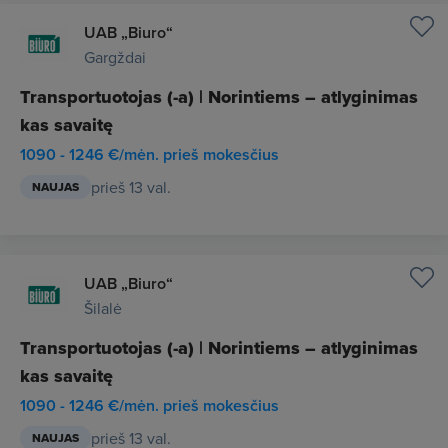
UAB „Biuro“
Gargždai
Transportuotojas (-a) | Norintiems – atlyginimas
kas savaitę
1090 - 1246 €/mėn. prieš mokesčius
prieš 13 val.
NAUJAS
UAB „Biuro“
Šilalė
Transportuotojas (-a) | Norintiems – atlyginimas
kas savaitę
1090 - 1246 €/mėn. prieš mokesčius
prieš 13 val.
NAUJAS