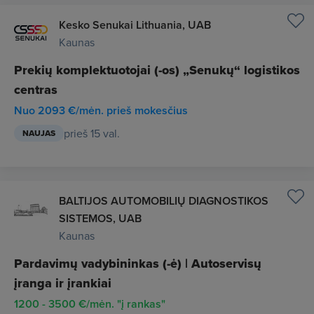
Kesko Senukai Lithuania, UAB
Kaunas
Prekių komplektuotojai (-os) „Senukų“ logistikos
centras
Nuo 2093 €/mėn. prieš mokesčius
prieš 15 val.
NAUJAS
BALTIJOS AUTOMOBILIŲ DIAGNOSTIKOS
SISTEMOS, UAB
Kaunas
Pardavimų vadybininkas (-ė) | Autoservisų
įranga ir įrankiai
1200 - 3500 €/mėn. "į rankas"