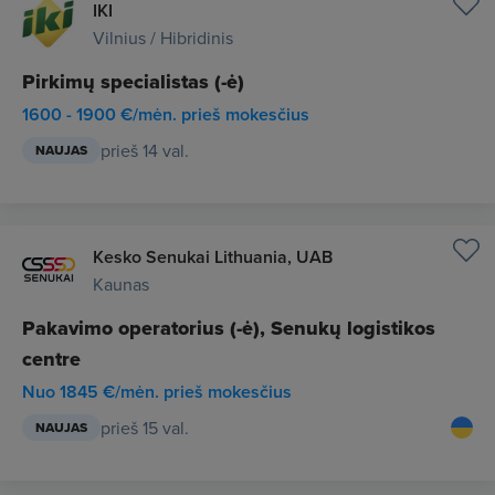
IKI
Vilnius / Hibridinis
Pirkimų specialistas (-ė)
1600 - 1900 €/mėn. prieš mokesčius
prieš 14 val.
NAUJAS
Kesko Senukai Lithuania, UAB
Kaunas
Pakavimo operatorius (-ė), Senukų logistikos
centre
Nuo 1845 €/mėn. prieš mokesčius
prieš 15 val.
NAUJAS