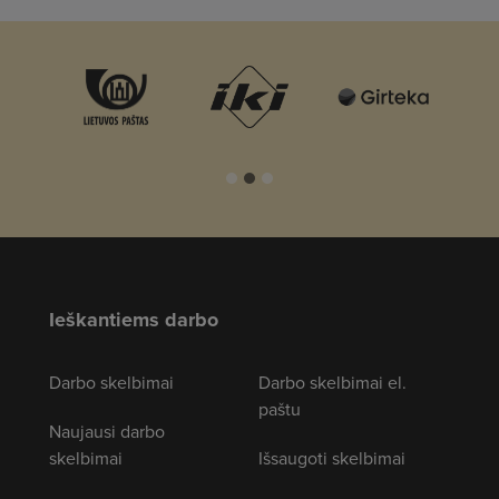
Ieškantiems darbo
Darbo skelbimai
Darbo skelbimai el.
paštu
Naujausi darbo
skelbimai
Išsaugoti skelbimai