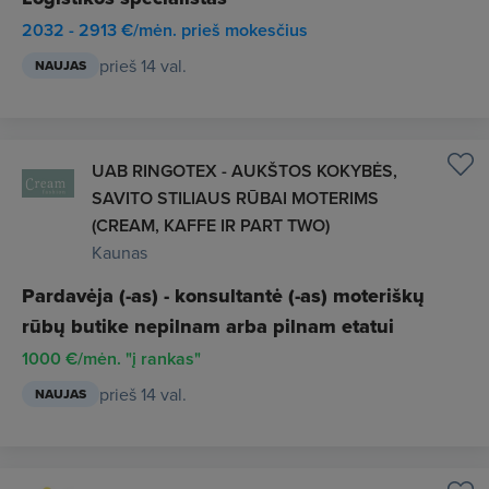
2032 - 2913 €/mėn. prieš mokesčius
prieš 14 val.
NAUJAS
UAB RINGOTEX - AUKŠTOS KOKYBĖS,
SAVITO STILIAUS RŪBAI MOTERIMS
(CREAM, KAFFE IR PART TWO)
Kaunas
Pardavėja (-as) - konsultantė (-as) moteriškų
rūbų butike nepilnam arba pilnam etatui
1000 €/mėn. "į rankas"
prieš 14 val.
NAUJAS