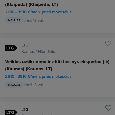
(Klaipėda) (Klaipėda, LT)
2610 - 3910 €/mėn. prieš mokesčius
prieš 13 val.
NAUJAS
LTG
Kaunas / Hibridinis
Veiklos užtikrinimo ir atitikties vyr. ekspertas (-ė)
(Kaunas) (Kaunas, LT)
2610 - 3910 €/mėn. prieš mokesčius
prieš 13 val.
NAUJAS
LTG