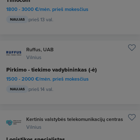
Timocom
1800 - 3000 €/mėn. prieš mokesčius
prieš 13 val.
NAUJAS
Ruffus, UAB
Vilnius
Pirkimo - tiekimo vadybininkas (-ė)
1500 - 2000 €/mėn. prieš mokesčius
prieš 14 val.
NAUJAS
Kertinis valstybės telekomunikacijų centras
Vilnius
Logistikos specialistas