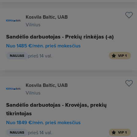
Kosvila Baltic, UAB
Vilnius
Sandėlio darbuotojas - Prekių rinkėjas (-a)
Nuo 1485 €/mėn. prieš mokesčius
prieš 14 val.
NAUJAS
VIP 1
Kosvila Baltic, UAB
Vilnius
Sandėlio darbuotojas - Krovėjas, prekių
tikrintojas
Nuo 1849 €/mėn. prieš mokesčius
prieš 14 val.
NAUJAS
VIP 1