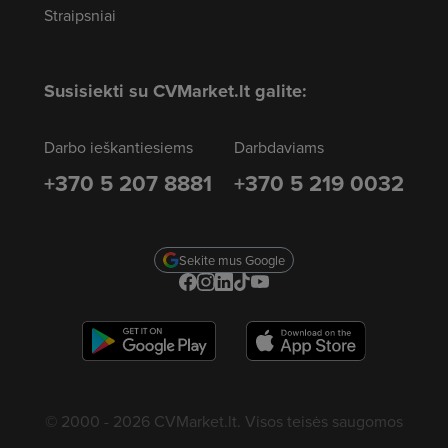
Straipsniai
Susisiekti su CVMarket.lt galite:
Darbo ieškantiesiems
Darbdaviams
+370 5 207 8881
+370 5 219 0032
Sekite mus Google
© 2000 - 2026 CVMarket.lt. Visos teisės saugomos