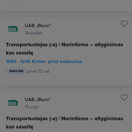
UAB „Biuro“
Skuodas
Transportuotojas (-a) | Norintiems – atlyginimas
kas savaitę
1090 - 1246 €/mėn. prieš mokesčius
prieš 13 val.
NAUJAS
UAB „Biuro“
Plungė
Transportuotojas (-a) | Norintiems – atlyginimas
kas savaitę