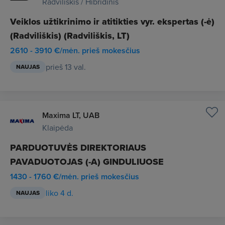
Radviliškis / Hibridinis
Veiklos užtikrinimo ir atitikties vyr. ekspertas (-ė)
(Radviliškis) (Radviliškis, LT)
2610 - 3910 €/mėn. prieš mokesčius
prieš 13 val.
NAUJAS
Maxima LT, UAB
Klaipėda
PARDUOTUVĖS DIREKTORIAUS
PAVADUOTOJAS (-A) GINDULIUOSE
1430 - 1760 €/mėn. prieš mokesčius
liko 4 d.
NAUJAS