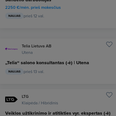
2250 €/mėn. prieš mokesčius
prieš 12 val.
NAUJAS
Telia Lietuva AB
Utena
„Telia“ salono konsultantas (-ė) | Utena
prieš 13 val.
NAUJAS
LTG
Klaipėda / Hibridinis
Veiklos užtikrinimo ir atitikties vyr. ekspertas (-ė)