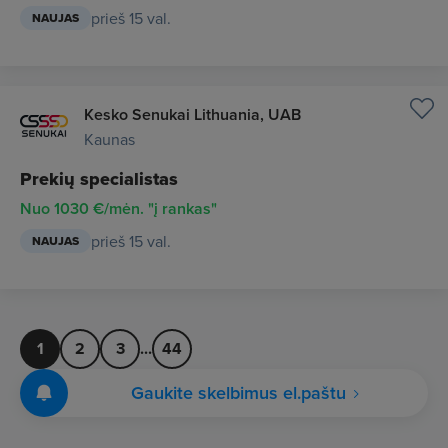
prieš 15 val.
NAUJAS
Kesko Senukai Lithuania, UAB
Kaunas
Prekių specialistas
Nuo 1030 €/mėn. "į rankas"
prieš 15 val.
NAUJAS
1
2
3
...
44
Gaukite skelbimus el.paštu