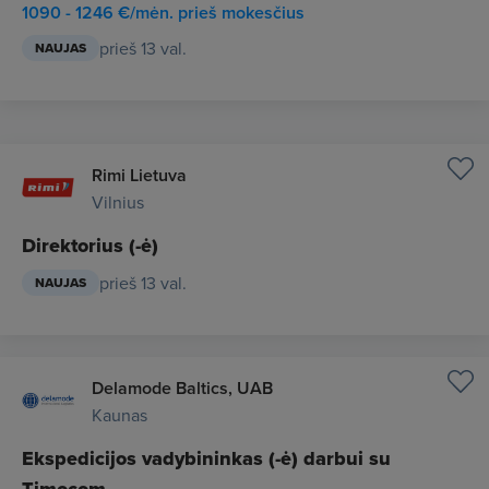
1090 - 1246 €/mėn. prieš mokesčius
prieš 13 val.
NAUJAS
Rimi Lietuva
Vilnius
Direktorius (-ė)
prieš 13 val.
NAUJAS
Delamode Baltics, UAB
Kaunas
Ekspedicijos vadybininkas (-ė) darbui su