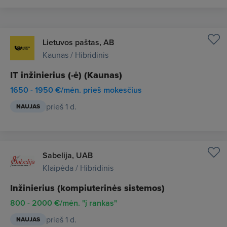
Lietuvos paštas, AB
Kaunas / Hibridinis
IT inžinierius (-ė) (Kaunas)
1650 - 1950 €/mėn. prieš mokesčius
prieš 1 d.
NAUJAS
Sabelija, UAB
Klaipėda / Hibridinis
Inžinierius (kompiuterinės sistemos)
800 - 2000 €/mėn. "į rankas"
prieš 1 d.
NAUJAS