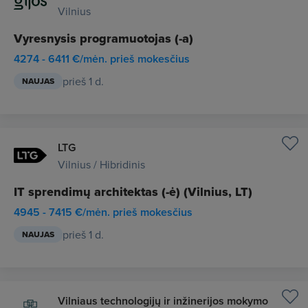
Vilnius
Vyresnysis programuotojas (-a)
4274 - 6411 €/mėn. prieš mokesčius
prieš 1 d.
NAUJAS
LTG
Vilnius / Hibridinis
IT sprendimų architektas (-ė) (Vilnius, LT)
4945 - 7415 €/mėn. prieš mokesčius
prieš 1 d.
NAUJAS
Vilniaus technologijų ir inžinerijos mokymo