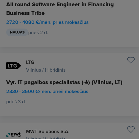
All round Software Engineer in Financing
Business Tribe
2720 - 4080 €/mėn. prieš mokesčius
prieš 2 d.
NAUJAS
LTG
Vilnius / Hibridinis
Vyr. IT pagalbos specialistas (-ė) (Vilnius, LT)
2330 - 3500 €/mėn. prieš mokesčius
prieš 3 d.
MWT Solutions S.A.