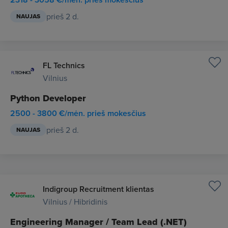
prieš 2 d.
NAUJAS
FL Technics
Vilnius
Python Developer
2500 - 3800 €/mėn. prieš mokesčius
prieš 2 d.
NAUJAS
Indigroup Recruitment klientas
Vilnius / Hibridinis
Engineering Manager / Team Lead (.NET)