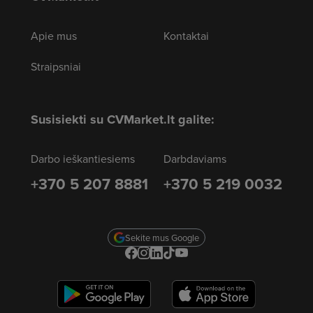
Apie mus
Kontaktai
Straipsniai
Susisiekti su CVMarket.lt galite:
Darbo ieškantiesiems
Darbdaviams
+370 5 207 8881
+370 5 219 0032
Sekite mus Google