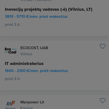
Inovacijų projektų vadovas (-ė) (Vilnius, LT)
3810 - 5710 €/mėn. prieš mokesčius
prieš 3 d.
ECOCOST, UAB
Vilnius
IT administratorius
1900 - 2100 €/mėn. prieš mokesčius
prieš 3 d.
Manpower Lit
Kaunas