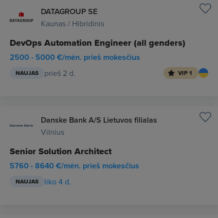
DATAGROUP SE
Kaunas / Hibridinis
DevOps Automation Engineer (all genders)
2500 - 5000 €/mėn. prieš mokesčius
prieš 2 d.
NAUJAS
VIP 1
Danske Bank A/S Lietuvos filialas
Vilnius
Senior Solution Architect
5760 - 8640 €/mėn. prieš mokesčius
liko 4 d.
NAUJAS