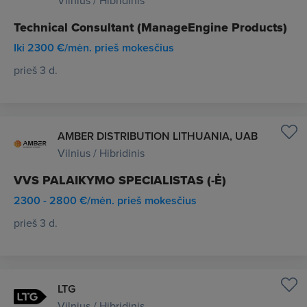
Vilnius / Hibridinis
Technical Consultant (ManageEngine Products)
Iki 2300 €/mėn. prieš mokesčius
prieš 3 d.
AMBER DISTRIBUTION LITHUANIA, UAB
Vilnius / Hibridinis
VVS PALAIKYMO SPECIALISTAS (-Ė)
2300 - 2800 €/mėn. prieš mokesčius
prieš 3 d.
LTG
Vilnius / Hibridinis