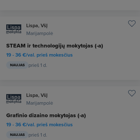
Lispa, VšĮ
Marijampolė
STEAM ir technologijų mokytojas (-a)
19 - 36 €/val. prieš mokesčius
prieš 1 d.
NAUJAS
Lispa, VšĮ
Marijampolė
Grafinio dizaino mokytojas (-a)
19 - 36 €/val. prieš mokesčius
prieš 1 d.
NAUJAS