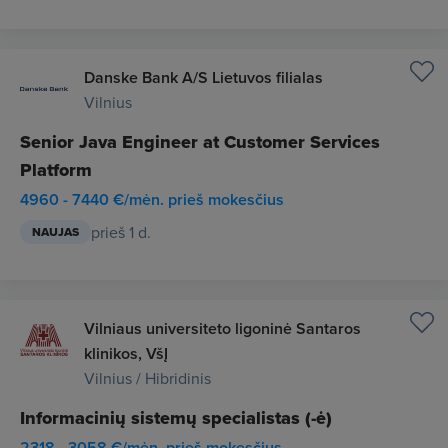
Danske Bank A/S Lietuvos filialas
Vilnius
Senior Java Engineer at Customer Services
Platform
4960 - 7440 €/mėn. prieš mokesčius
prieš 1 d.
NAUJAS
Vilniaus universiteto ligoninė Santaros
klinikos, VšĮ
Vilnius / Hibridinis
Informacinių sistemų specialistas (-ė)
2318 - 3058 €/mėn. prieš mokesčius