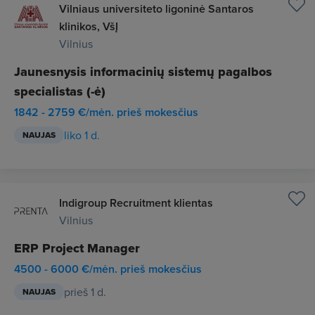
Vilniaus universiteto ligoninė Santaros
klinikos, VšĮ
Vilnius
Jaunesnysis informacinių sistemų pagalbos
specialistas (-ė)
1842 - 2759 €/mėn. prieš mokesčius
liko 1 d.
NAUJAS
Indigroup Recruitment klientas
Vilnius
ERP Project Manager
4500 - 6000 €/mėn. prieš mokesčius
prieš 1 d.
NAUJAS