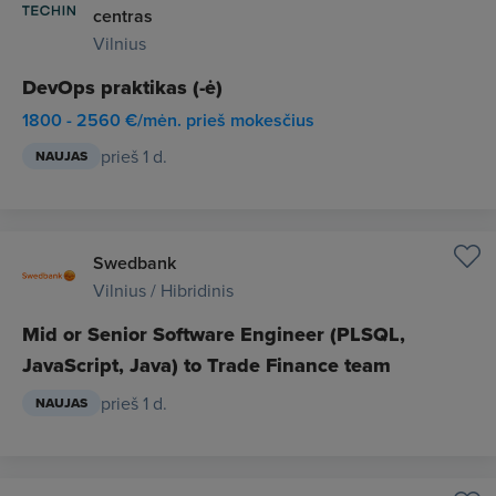
centras
Vilnius
DevOps praktikas (-ė)
1800 - 2560 €/mėn. prieš mokesčius
prieš 1 d.
NAUJAS
Swedbank
Vilnius / Hibridinis
Mid or Senior Software Engineer (PLSQL,
JavaScript, Java) to Trade Finance team
prieš 1 d.
NAUJAS