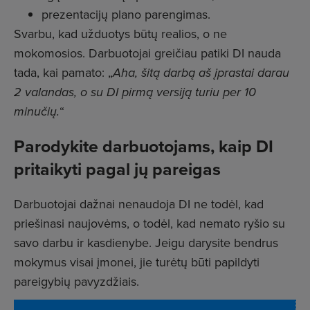
prezentacijų plano parengimas.
Svarbu, kad užduotys būtų realios, o ne
mokomosios. Darbuotojai greičiau patiki DI nauda
tada, kai pamato: „
Aha, šitą darbą aš įprastai darau
2 valandas, o su DI pirmą versiją turiu per 10
minučių.
“
Parodykite darbuotojams, kaip DI
pritaikyti pagal jų pareigas
Darbuotojai dažnai nenaudoja DI ne todėl, kad
priešinasi naujovėms, o todėl, kad nemato ryšio su
savo darbu ir kasdienybe. Jeigu darysite bendrus
mokymus visai įmonei, jie turėtų būti papildyti
pareigybių pavyzdžiais.