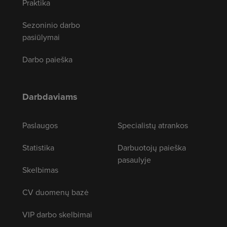
Praktika
Sezoninio darbo
pasiūlymai
Darbo paieška
Darbdaviams
Paslaugos
Specialistų atrankos
Statistika
Darbuotojų paieška
pasaulyje
Skelbimas
CV duomenų bazė
VIP darbo skelbimai