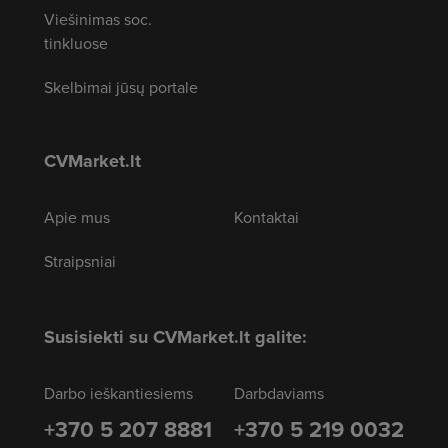
Viešinimas soc.
tinkluose
Skelbimai jūsų portale
CVMarket.lt
Apie mus
Kontaktai
Straipsniai
Susisiekti su CVMarket.lt galite:
Darbo ieškantiesiems
Darbdaviams
+370 5 207 8881
+370 5 219 0032