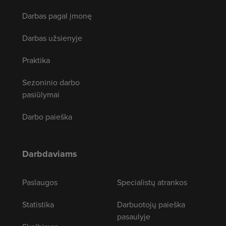
Darbas pagal įmonę
Darbas užsienyje
Praktika
Sezoninio darbo
pasiūlymai
Darbo paieška
Darbdaviams
Paslaugos
Specialistų atrankos
Statistika
Darbuotojų paieška
pasaulyje