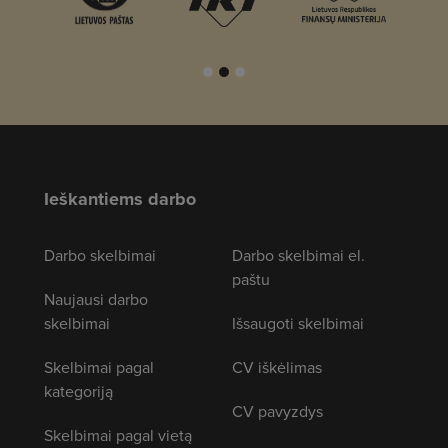
Ieškantiems darbo
Darbo skelbimai
Darbo skelbimai el.
paštu
Naujausi darbo
skelbimai
Išsaugoti skelbimai
Skelbimai pagal
CV iškėlimas
kategoriją
CV pavyzdys
Skelbimai pagal vietą