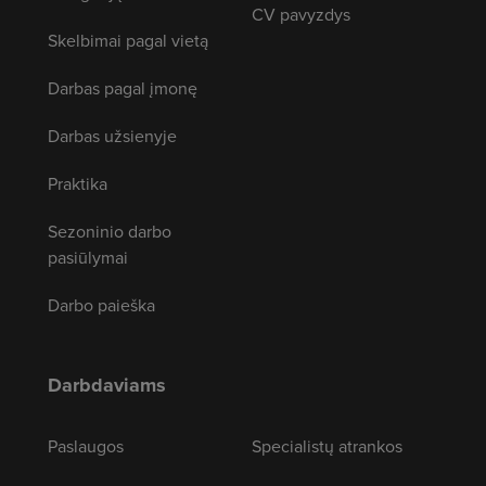
CV pavyzdys
Skelbimai pagal vietą
Darbas pagal įmonę
Darbas užsienyje
Praktika
Sezoninio darbo
pasiūlymai
Darbo paieška
Darbdaviams
Paslaugos
Specialistų atrankos