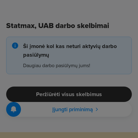
Statmax, UAB darbo skelbimai
Ši įmonė kol kas neturi aktyvių darbo
pasiūlymų
Daugiau darbo pasiūlymų jums!
Peržiūrėti visus skelbimus
Įjungti priminimą