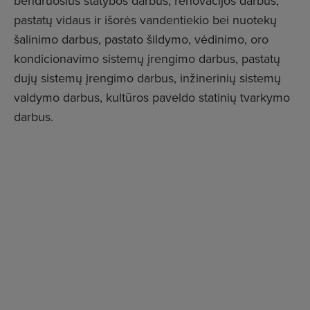
bendruosius statybos darbus, renovacijos darbus,
pastatų vidaus ir išorės vandentiekio bei nuotekų
šalinimo darbus, pastato šildymo, vėdinimo, oro
kondicionavimo sistemų įrengimo darbus, pastatų
dujų sistemų įrengimo darbus, inžinerinių sistemų
valdymo darbus, kultūros paveldo statinių tvarkymo
darbus.