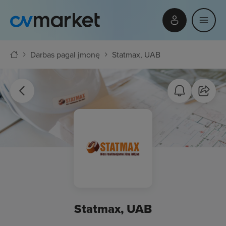
Darbas pagal įmonę
Statmax, UAB
Statmax, UAB