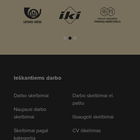
Ieškantiems darbo
Darbo skelbimai
Darbo skelbimai el.
paštu
Naujausi darbo
skelbimai
Išsaugoti skelbimai
Skelbimai pagal
CV iškėlimas
kategoriją