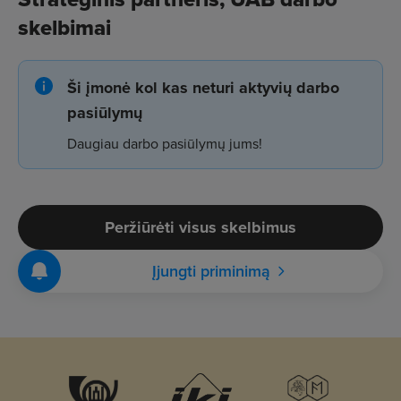
skelbimai
Ši įmonė kol kas neturi aktyvių darbo
pasiūlymų
Daugiau darbo pasiūlymų jums!
Peržiūrėti visus skelbimus
Įjungti priminimą