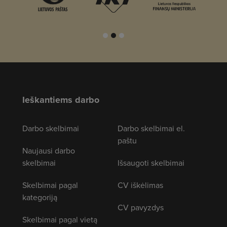
Ieškantiems darbo
Darbo skelbimai
Darbo skelbimai el.
paštu
Naujausi darbo
skelbimai
Išsaugoti skelbimai
Skelbimai pagal
CV iškėlimas
kategoriją
CV pavyzdys
Skelbimai pagal vietą