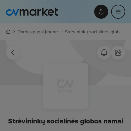
Darbas pagal įmonę
Strėvininkų socialinės globos namai
Strėvininkų socialinės globos namai