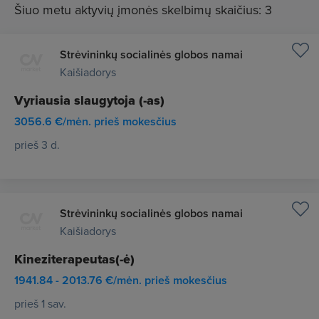
Šiuo metu aktyvių įmonės skelbimų skaičius: 3
Strėvininkų socialinės globos namai
Kaišiadorys
Vyriausia slaugytoja (-as)
3056.6 €/mėn. prieš mokesčius
prieš 3 d.
Strėvininkų socialinės globos namai
Kaišiadorys
Kineziterapeutas(-ė)
1941.84 - 2013.76 €/mėn. prieš mokesčius
prieš 1 sav.