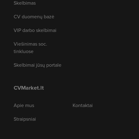
Skelbimas
CV duomenų bazė
VIP darbo skelbimai
Viešinimas soc.
tinkluose
Skelbimai jūsų portale
CVMarket.lt
Apie mus
Kontaktai
Straipsniai