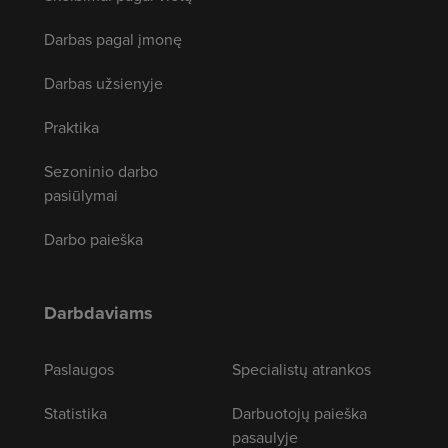
Darbas pagal įmonę
Darbas užsienyje
Praktika
Sezoninio darbo
pasiūlymai
Darbo paieška
Darbdaviams
Paslaugos
Specialistų atrankos
Statistika
Darbuotojų paieška
pasaulyje