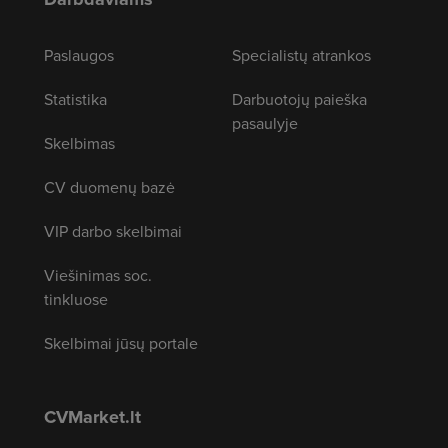
Paslaugos
Specialistų atrankos
Statistika
Darbuotojų paieška
pasaulyje
Skelbimas
CV duomenų bazė
VIP darbo skelbimai
Viešinimas soc.
tinkluose
Skelbimai jūsų portale
CVMarket.lt