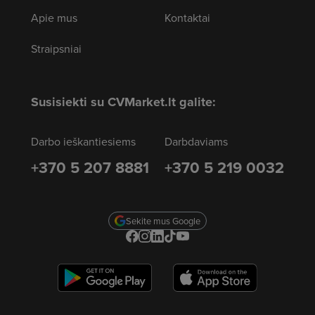
Apie mus
Kontaktai
Straipsniai
Susisiekti su CVMarket.lt galite:
Darbo ieškantiesiems
Darbdaviams
+370 5 207 8881
+370 5 219 0032
Sekite mus Google