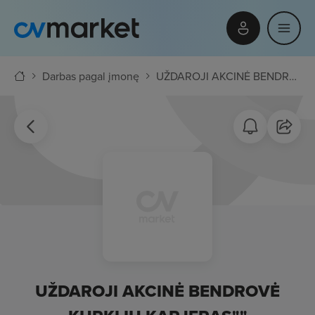
Darbas pagal įmonę
UŽDAROJI AKCINĖ BENDROVĖ KURKLIŲ KARJERAS""
UŽDAROJI AKCINĖ BENDROVĖ