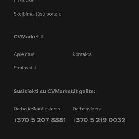
Skelbimai jūsų portale
CVMarket.lt
Apie mus
Kontaktai
Straipsniai
Susisiekti su CVMarket.lt galite:
Darbo ieškantiesiems
Darbdaviams
+370 5 207 8881
+370 5 219 0032