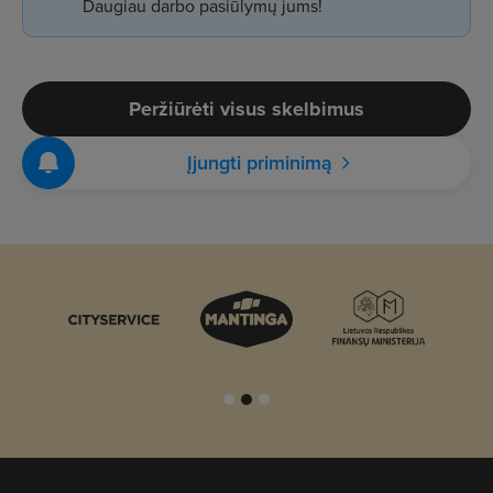
Daugiau darbo pasiūlymų jums!
Peržiūrėti visus skelbimus
Įjungti priminimą