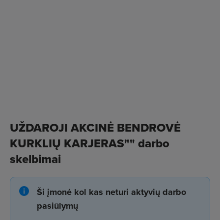
UŽDAROJI AKCINĖ BENDROVĖ
KURKLIŲ KARJERAS"" darbo
skelbimai
Ši įmonė kol kas neturi aktyvių darbo
pasiūlymų