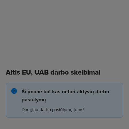
Altis EU, UAB darbo skelbimai
Ši įmonė kol kas neturi aktyvių darbo
pasiūlymų
Daugiau darbo pasiūlymų jums!