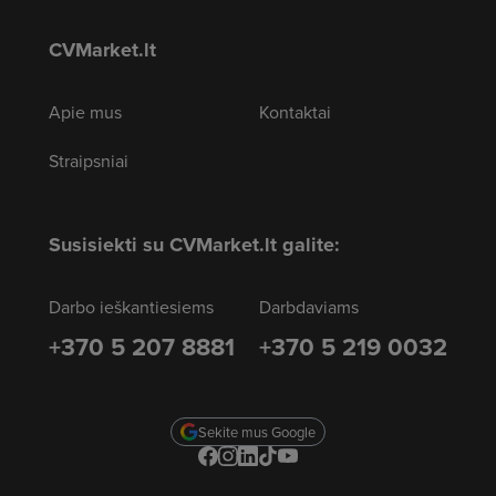
CVMarket.lt
Apie mus
Kontaktai
Straipsniai
Susisiekti su CVMarket.lt galite:
Darbo ieškantiesiems
Darbdaviams
+370 5 207 8881
+370 5 219 0032
Sekite mus Google